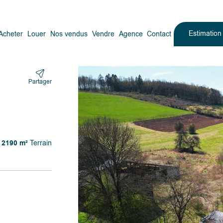
Estimatio
Acheter
Louer
Nos vendus
Vendre
Agence
Contact
Partager
2190 m²
Terrain