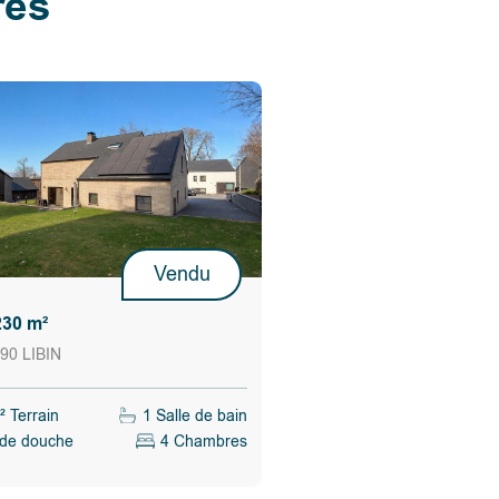
res
Vendu
230 m²
90 LIBIN
 Terrain
1 Salle de bain
 de douche
4 Chambres