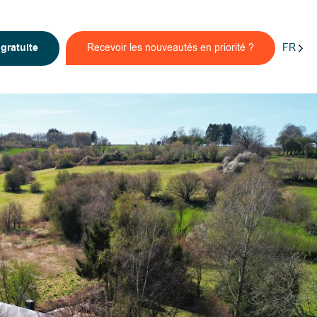
FR
n
gratuite
Recevoir les nouveautés en priorité ?