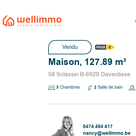
Vendu
Maison, 127.89 m²
58 Sclassin B-6929 Daverdisse
3
Chambres
2
Salle de bain
0474 494 417
nancy@wellimmo.be