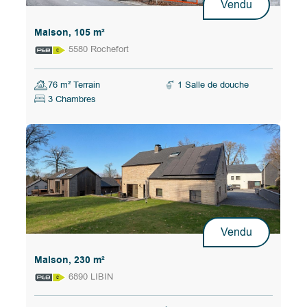
Vendu
Maison, 105 m²
5580 Rochefort
76 m² Terrain
1 Salle de douche
3 Chambres
Vendu
Maison, 230 m²
6890 LIBIN