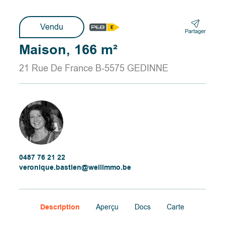
Vendu
Partager
Maison, 166 m²
21 Rue De France B-5575 GEDINNE
0487 76 21 22
veronique.bastien@wellimmo.be
Description
Aperçu
Docs
Carte