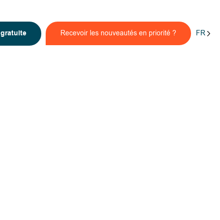
FR
n
gratuite
Recevoir les nouveautés en priorité ?