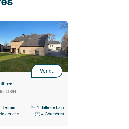
res
Vendu
230 m²
90 LIBIN
 Terrain
1 Salle de bain
 de douche
4 Chambres