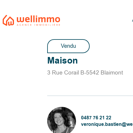
Vendu
Maison
3 Rue Corail B-5542 Blaimont
0487 76 21 22
veronique.bastien@we