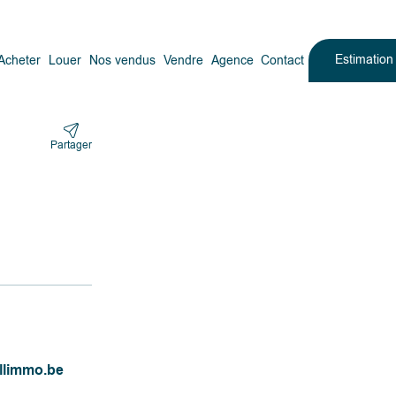
Estimatio
Acheter
Louer
Nos vendus
Vendre
Agence
Contact
Partager
llimmo.be