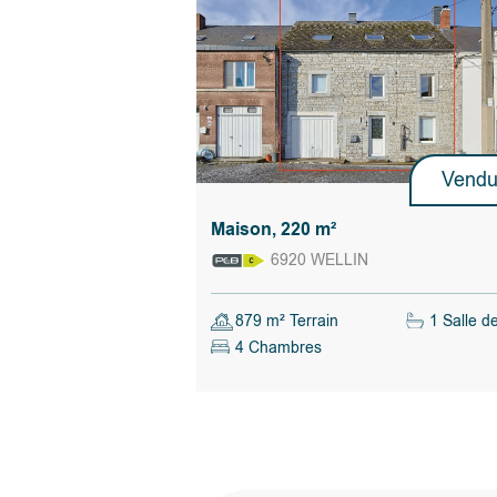
Vend
Maison, 220 m²
6920 WELLIN
879 m² Terrain
1 Salle d
4 Chambres