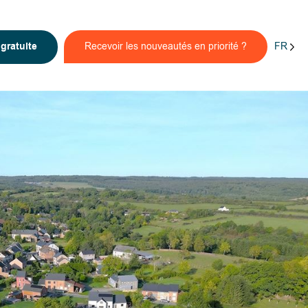
FR
n
gratuite
Recevoir les nouveautés en priorité ?