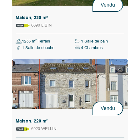
Vendu
Maison, 230 m²
6890 LIBIN
1233 m² Terrain
1 Salle de bain
1 Salle de douche
4 Chambres
Vendu
Maison, 220 m²
6920 WELLIN