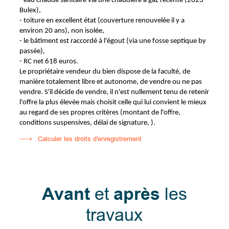
- eau chaude sanitaire via une chaudière à gaz récente (2023 -
Bulex),
- toiture en excellent état (couverture renouvelée il y a
environ 20 ans), non isolée,
- le bâtiment est raccordé à l'égout (via une fosse septique by
passée),
- RC net 618 euros.
Le propriétaire vendeur du bien dispose de la faculté, de
manière totalement libre et autonome, de vendre ou ne pas
vendre. S'il décide de vendre, il n'est nullement tenu de retenir
l'offre la plus élevée mais choisit celle qui lui convient le mieux
au regard de ses propres critères (montant de l'offre,
conditions suspensives, délai de signature, ).
Calculer les droits d'enregistrement
Avant
et
après
les
travaux