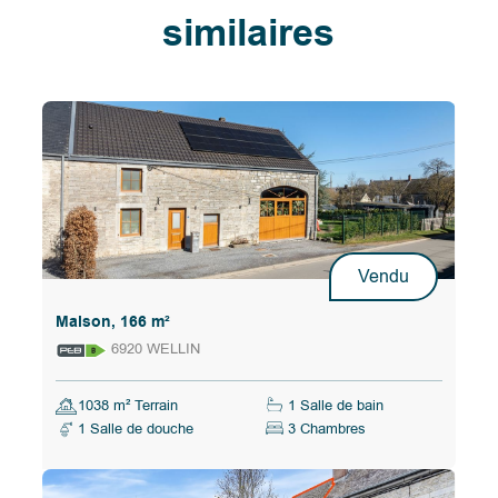
similaires
Vendu
Maison, 166 m²
6920 WELLIN
1038 m² Terrain
1 Salle de bain
1 Salle de douche
3 Chambres