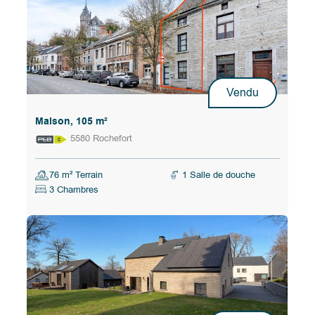
Vendu
Maison, 105 m²
5580 Rochefort
76 m² Terrain
1 Salle de douche
3 Chambres