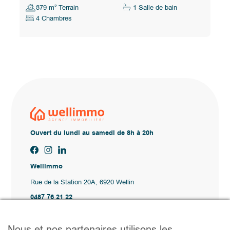
879 m² Terrain
1 Salle de bain
4 Chambres
Ouvert du lundi au samedi de 8h à 20h
Wellimmo
Rue de la Station 20A, 6920 Wellin
0487 76 21 22
Vente@wellimmo.be
Plan du site
Nous et nos partenaires utilisons les