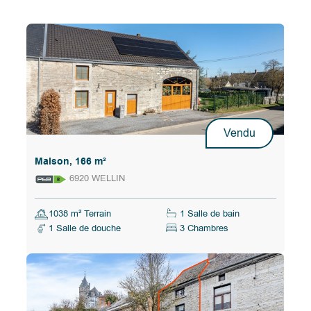
Vendu
Maison, 166 m²
6920 WELLIN
1038 m² Terrain
1 Salle de bain
1 Salle de douche
3 Chambres