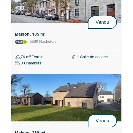
Vendu
Maison, 105 m²
5580 Rochefort
76 m² Terrain
1 Salle de douche
3 Chambres
Vendu
Maison, 230 m²