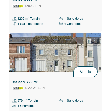
6890 LIBIN
1233 m² Terrain
1 Salle de bain
1 Salle de douche
4 Chambres
Vendu
Maison, 220 m²
6920 WELLIN
879 m² Terrain
1 Salle de bain
4 Chambres