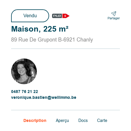
Vendu
Partager
Maison, 225 m²
89 Rue De Grupont B-6921 Chanly
0487 76 21 22
veronique.bastien@wellimmo.be
Description
Aperçu
Docs
Carte