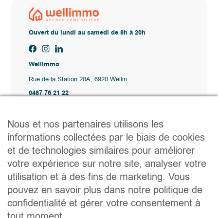
Ouvert du lundi au samedi de 8h à 20h
Wellimmo
Rue de la Station 20A, 6920 Wellin
0487 76 21 22
Vente@wellimmo.be
Plan du site
Nous et nos partenaires utilisons les
Acheter
informations collectées par le biais de cookies
Louer
et de technologies similaires pour améliorer
Vendre
Agence
votre expérience sur notre site, analyser votre
Contact
utilisation et à des fins de marketing. Vous
Liens utiles
pouvez en savoir plus dans notre politique de
Conseils pratiques pour vendre ou louer
confidentialité et gérer votre consentement à
Préparer un déménagement
Documents utiles
tout moment.