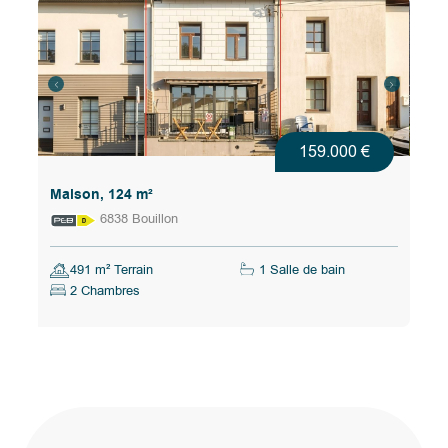
159.000 €
Maison, 124 m²
6838 Bouillon
491 m² Terrain
1 Salle de bain
2 Chambres