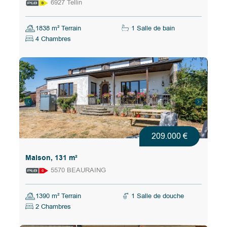
6927 Tellin
1838 m² Terrain
1 Salle de bain
4 Chambres
209.000 €
Maison, 131 m²
5570 BEAURAING
1390 m² Terrain
1 Salle de douche
2 Chambres