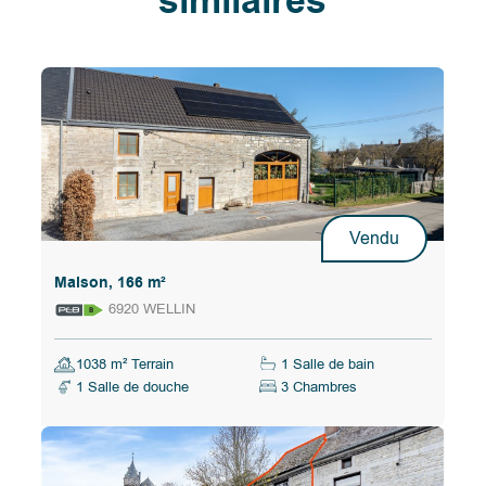
similaires
Vendu
Maison, 166 m²
6920 WELLIN
1038 m² Terrain
1 Salle de bain
1 Salle de douche
3 Chambres