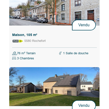
Vendu
Maison, 105 m²
5580 Rochefort
76 m² Terrain
1 Salle de douche
3 Chambres
Vendu