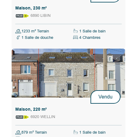
Maison, 230 m²
6890 LIBIN
1233 m² Terrain
1 Salle de bain
1 Salle de douche
4 Chambres
Vendu
Maison, 220 m²
6920 WELLIN
879 m² Terrain
1 Salle de bain