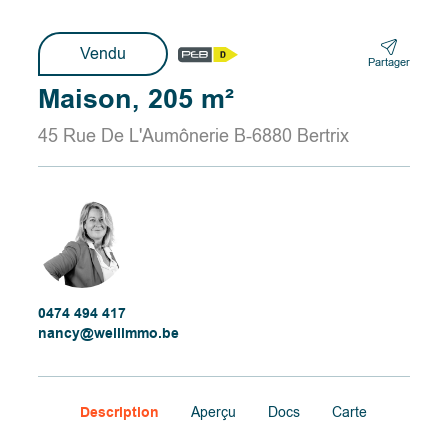
Vendu
Partager
Maison, 205 m²
45 Rue De L'Aumônerie B-6880 Bertrix
0474 494 417
nancy@wellimmo.be
Description
Aperçu
Docs
Carte