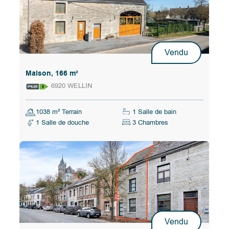
Vendu
Maison, 166 m²
6920 WELLIN
1038 m² Terrain
1 Salle de bain
1 Salle de douche
3 Chambres
Vendu