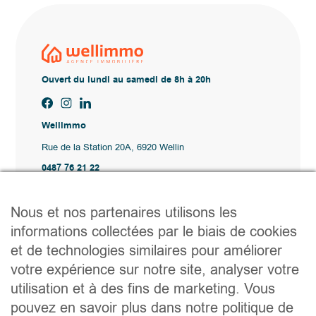
Ouvert du lundi au samedi de 8h à 20h
Wellimmo
Rue de la Station 20A, 6920 Wellin
0487 76 21 22
Vente@wellimmo.be
Plan du site
Nous et nos partenaires utilisons les
Acheter
informations collectées par le biais de cookies
Louer
et de technologies similaires pour améliorer
Vendre
Agence
votre expérience sur notre site, analyser votre
Contact
utilisation et à des fins de marketing. Vous
Liens utiles
pouvez en savoir plus dans notre politique de