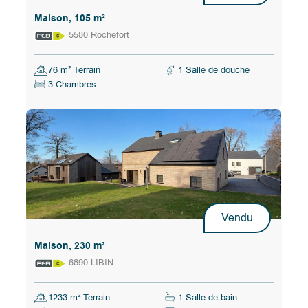
Maison, 105 m²
5580 Rochefort
76 m² Terrain
1 Salle de douche
3 Chambres
Vendu
Maison, 230 m²
6890 LIBIN
1233 m² Terrain
1 Salle de bain