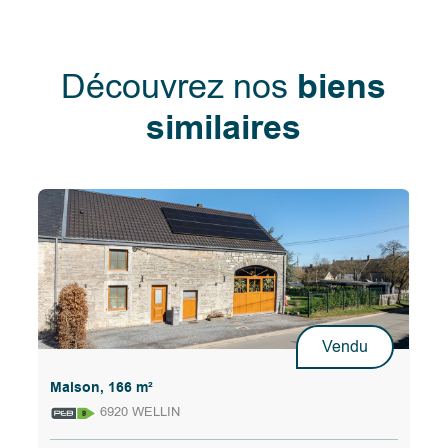
Découvrez nos
biens
similaires
Vendu
Maison, 166 m²
6920 WELLIN