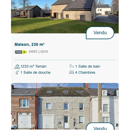
Vendu
Maison, 230 m²
6890 LIBIN
1233 m² Terrain
1 Salle de bain
1 Salle de douche
4 Chambres
Vendu