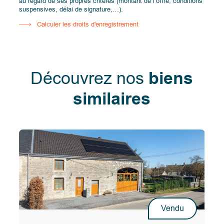
au regard de ses propres critères (montant de l’offre, conditions
suspensives, délai de signature,…).
Calculer les droits d'enregistrement
Découvrez nos
biens
similaires
Vendu