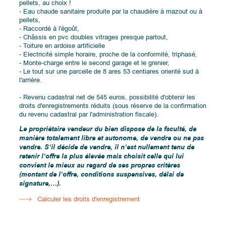
pellets, au choix !
- Eau chaude sanitaire produite par la chaudière à mazout ou à
pellets,
- Raccordé à l'égoût,
- Châssis en pvc doubles vitrages presque partout,
- Toiture en ardoise artificielle
- Electricité simple horaire, proche de la conformité, triphasé,
- Monte-charge entre le second garage et le grenier,
- Le tout sur une parcelle de 8 ares 53 centiares orienté sud à
l'arrière.
- Revenu cadastral net de 545 euros, possibilité d'obtenir les
droits d'enregistrements réduits (sous réserve de la confirmation
du revenu cadastral par l'administration fiscale).
Le propriétaire vendeur du bien dispose de la faculté, de
manière totalement libre et autonome, de vendre ou ne pas
vendre. S’il décide de vendre, il n’est nullement tenu de
retenir l’offre la plus élevée mais choisit celle qui lui
convient le mieux au regard de ses propres critères
(montant de l’offre, conditions suspensives, délai de
signature,…).
Calculer les droits d'enregistrement