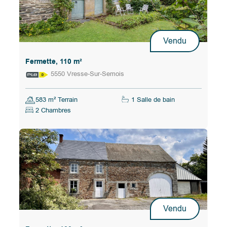
Vendu
Fermette, 110 m²
5550 Vresse-Sur-Semois
583 m² Terrain
1 Salle de bain
2 Chambres
Vendu