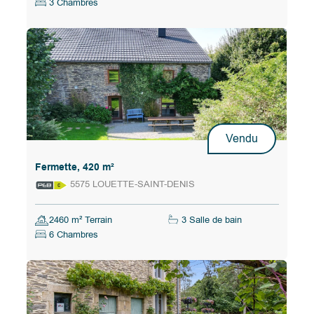
3 Chambres
Vendu
Fermette, 420 m²
5575 LOUETTE-SAINT-DENIS
2460 m² Terrain
3 Salle de bain
6 Chambres