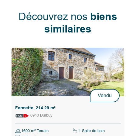
Découvrez nos
biens
similaires
Vendu
Fermette, 214.29 m²
6940 Durbuy
1600 m² Terrain
1 Salle de bain