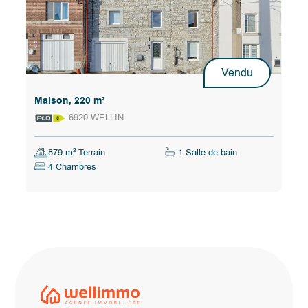
Vendu
Maison, 220 m²
6920 WELLIN
879 m² Terrain
1 Salle de bain
4 Chambres