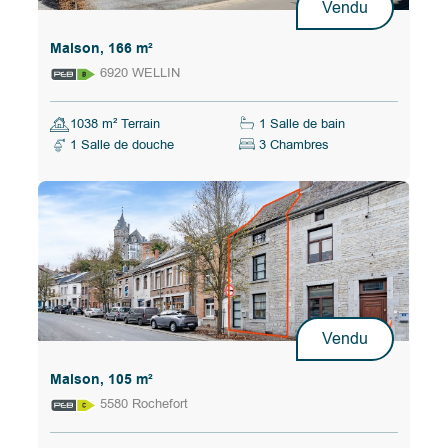
Vendu
Maison, 166 m²
6920 WELLIN
1038 m² Terrain
1 Salle de bain
1 Salle de douche
3 Chambres
Vendu
Maison, 105 m²
5580 Rochefort