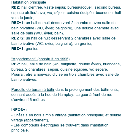
Habitation principale
REZ:
hall d'entrée, vaste séjour, bureau/accueil, second bureau,
espace atelier/cave, wc, séjour, cuisine équipée, buanderie, hall
vers le jardin,
REZ+1:
un hall de nuit desservant 2 chambres avec salle de
bain privative (WC, évier, baignoire), une double chambre avec
salle de bain (WC, évier, bain),
REZ+2:
un hall de nuit desservant 2 chambres avec salle de
bain privative (WC, évier, baignoire), un grenier,
REZ+3:
grenier.
"Appartement" (construit en 1995)
REZ:
hall, salle de bain (wc, baignoire, double évier), buanderie,
bureau, 2 chambres, séjour, cuisine équipée, wc séparé.
Pourrait être à nouveau divisé en trois chambres avec salle de
bain privatives.
Parcelle de terrain à bâtir
dans le prolongement des bâtiments,
donnant accès à la hue de Hamptay. Largeur à front de rue
d'environ 18 mètres.
INFOS+:
- Châssis en bois simple vitrage (habitation principale) et double
vitrage (appartement),
- Les compteurs électriques se trouvent dans l'habitation
principale,