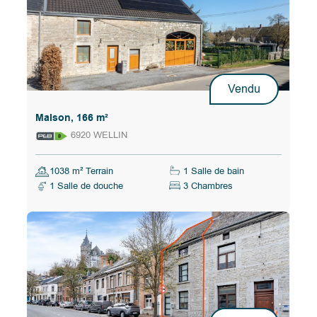
Vendu
Maison, 166 m²
6920 WELLIN
1038 m² Terrain
1 Salle de bain
1 Salle de douche
3 Chambres