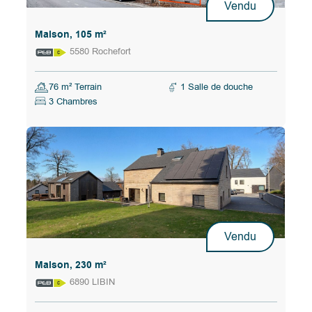
Vendu
Maison, 105 m²
5580 Rochefort
76 m² Terrain
1 Salle de douche
3 Chambres
Vendu
Maison, 230 m²
6890 LIBIN