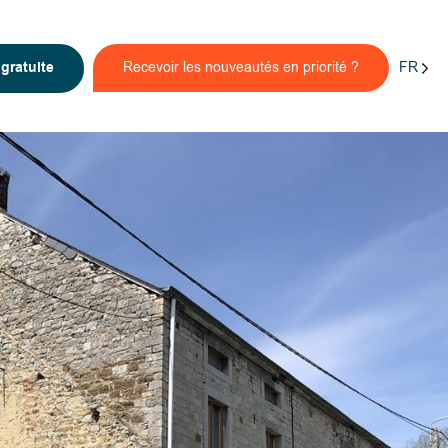
FR
n
gratuite
Recevoir les nouveautés en priorité ?