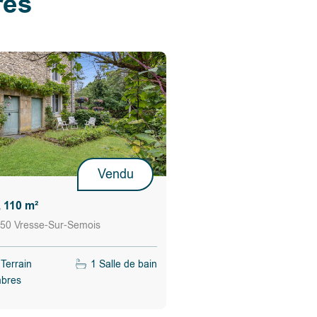
res
Vendu
 110 m²
50 Vresse-Sur-Semois
Terrain
1 Salle de bain
bres