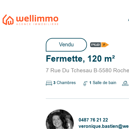
Vendu
Fermette, 120 m²
7 Rue Du Tchesau B-5580 Roche
3
Chambres
1
Salle de bain
0487 76 21 22
veronique.bastien@we