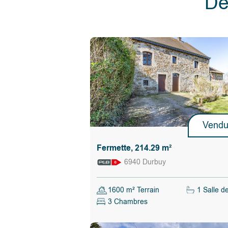
Dé
Calculer les droits d'enregistrement
Vend
Fermette, 214.29 m²
6940 Durbuy
1600 m² Terrain
1 Salle d
3 Chambres