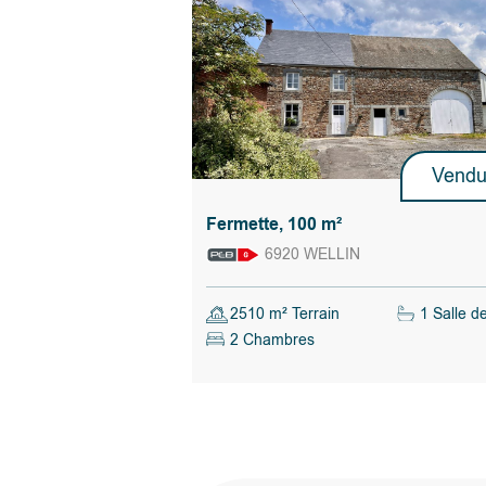
Vend
Fermette, 100 m²
6920 WELLIN
2510 m² Terrain
1 Salle d
2 Chambres