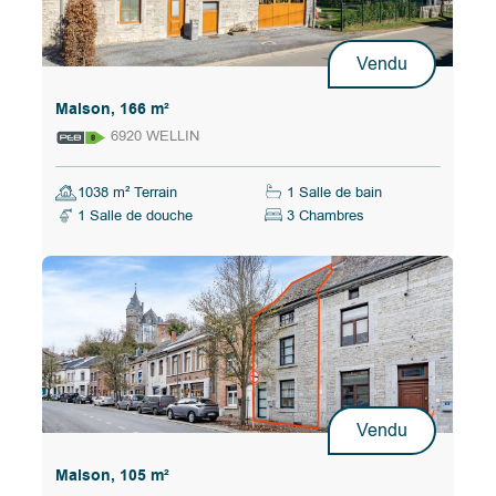
Vendu
Maison, 166 m²
6920 WELLIN
1038 m² Terrain
1 Salle de bain
1 Salle de douche
3 Chambres
Vendu
Maison, 105 m²