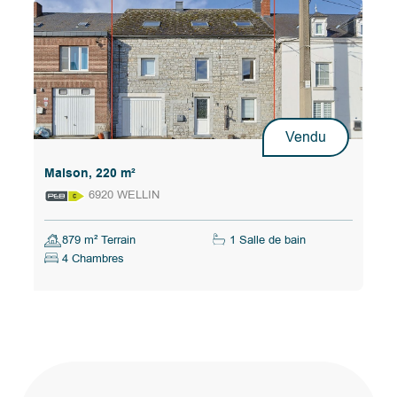
Vendu
Maison, 220 m²
6920 WELLIN
879 m² Terrain
1 Salle de bain
4 Chambres