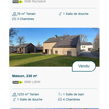
5580 Rochefort
76 m² Terrain
1 Salle de douche
3 Chambres
Vendu
Maison, 230 m²
6890 LIBIN
1233 m² Terrain
1 Salle de bain
1 Salle de douche
4 Chambres