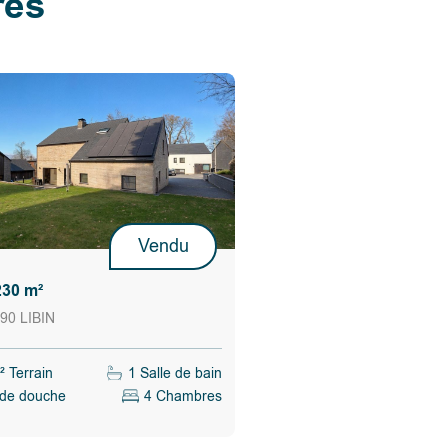
res
Vendu
230 m²
90 LIBIN
 Terrain
1 Salle de bain
 de douche
4 Chambres