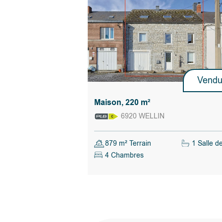
Vend
Maison, 220 m²
6920 WELLIN
879 m² Terrain
1 Salle d
4 Chambres