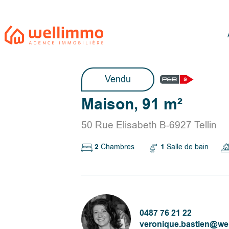
Vendu
Maison, 91 m²
50 Rue Elisabeth B-6927 Tellin
2
Chambres
1
Salle de bain
0487 76 21 22
veronique.bastien@we