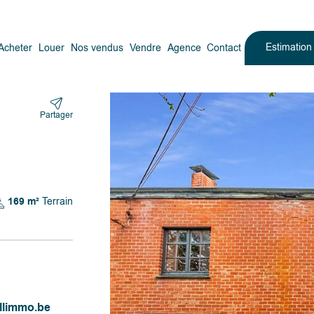
Estimatio
Acheter
Louer
Nos vendus
Vendre
Agence
Contact
Partager
169 m²
Terrain
llimmo.be