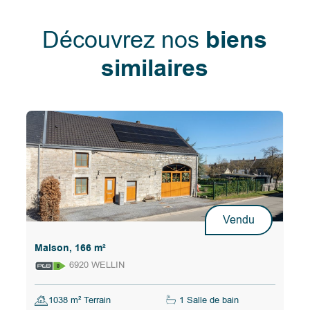
Découvrez nos
biens
similaires
Vendu
Maison, 166 m²
6920 WELLIN
1038 m² Terrain
1 Salle de bain