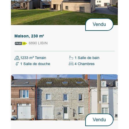
Vendu
Maison, 230 m²
6890 LIBIN
1233 m² Terrain
1 Salle de bain
1 Salle de douche
4 Chambres
Vendu