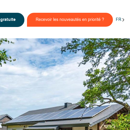
FR
n
gratuite
Recevoir les nouveautés en priorité ?