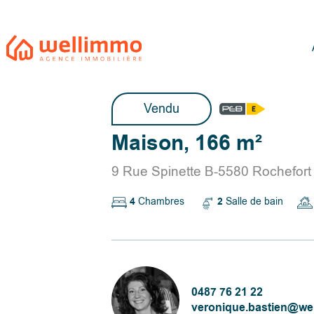
Vendu
Maison, 166 m²
9 Rue Spinette B-5580 Rochefort 
4
Chambres
2
Salle de bain
0487 76 21 22
veronique.bastien@we