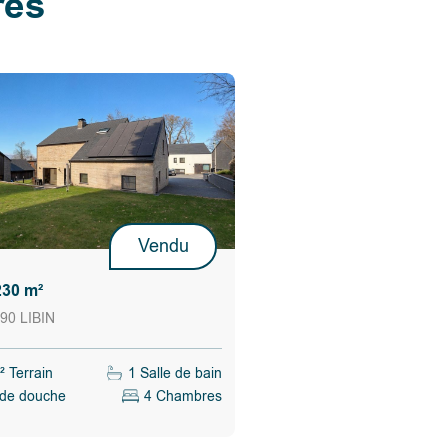
res
Vendu
230 m²
90 LIBIN
 Terrain
1 Salle de bain
 de douche
4 Chambres