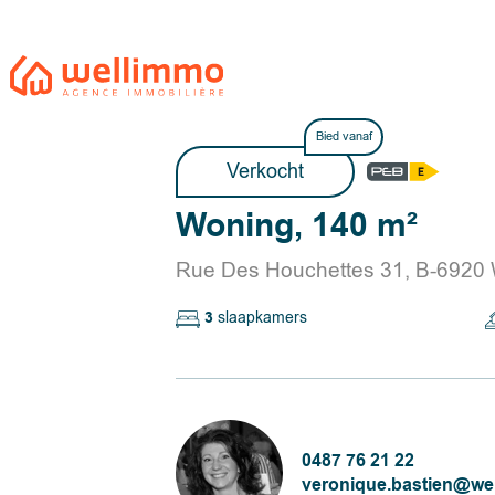
Bied vanaf
Verkocht
Woning, 140 m²
Rue Des Houchettes 31, B-6920
3
slaapkamers
0487 76 21 22
veronique.bastien@we