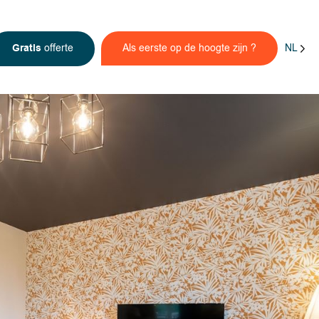
NL
Gratis
offerte
Als eerste op de hoogte zijn ?