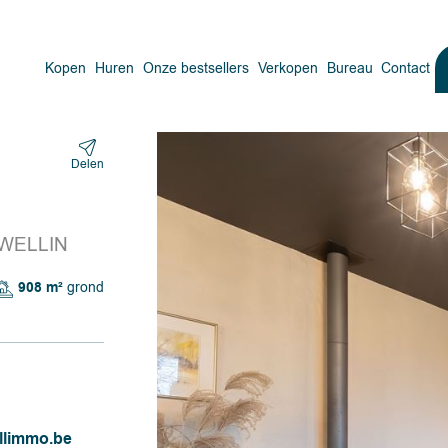
Kopen
Huren
Onze bestsellers
Verkopen
Bureau
Contact
Delen
 WELLIN
908 m²
grond
llimmo.be