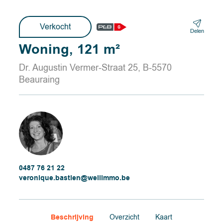
Verkocht
Delen
Woning, 121 m²
Dr. Augustin Vermer-Straat 25, B-5570
Beauraing
0487 76 21 22
veronique.bastien@wellimmo.be
Beschrijving
Overzicht
Kaart