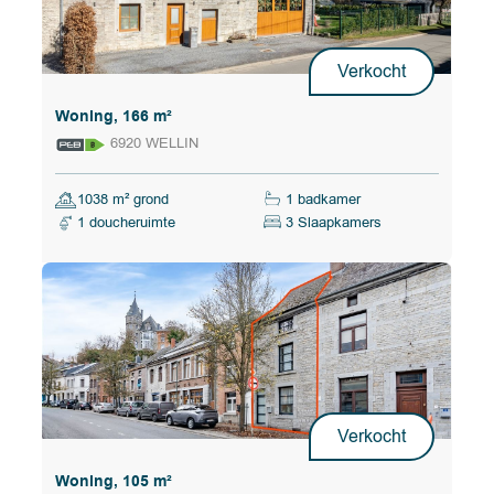
Verkocht
Woning, 166 m²
6920 WELLIN
1038 m² grond
1 badkamer
1 doucheruimte
3 Slaapkamers
Verkocht
Woning, 105 m²