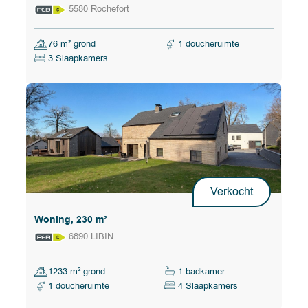
5580 Rochefort
76 m² grond
1 doucheruimte
3 Slaapkamers
Verkocht
Woning, 230 m²
6890 LIBIN
1233 m² grond
1 badkamer
1 doucheruimte
4 Slaapkamers