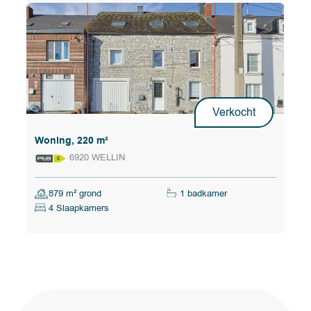
Verkocht
Woning, 220 m²
6920 WELLIN
879 m² grond
1 badkamer
4 Slaapkamers