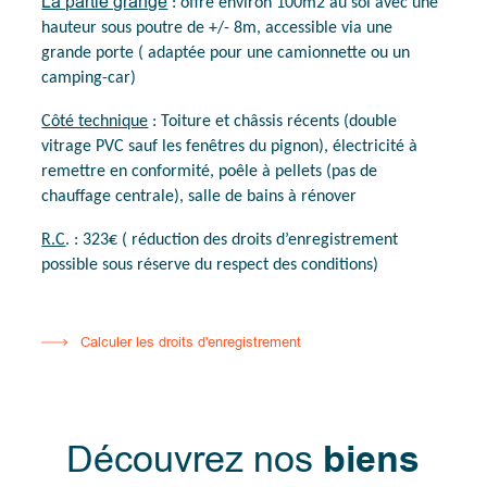
La partie grange
: offre environ 100m2 au sol avec une
hauteur sous poutre de +/- 8m, accessible via une
grande porte ( adaptée pour une camionnette ou un
camping-car)
Côté technique
: Toiture et châssis récents (double
vitrage PVC sauf les fenêtres du pignon), électricité à
remettre en conformité, poêle à pellets (pas de
chauffage centrale), salle de bains à rénover
R.C
. : 323€ ( réduction des droits d’enregistrement
possible sous réserve du respect des conditions)
Calculer les droits d'enregistrement
Découvrez nos
biens