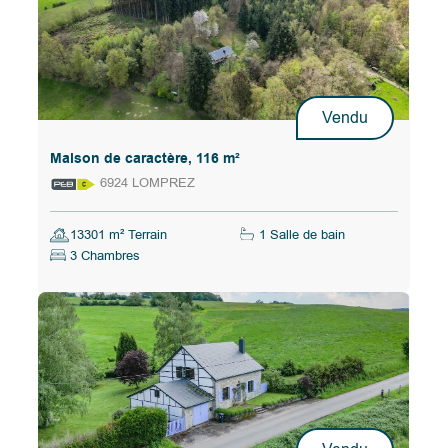
Vendu
Maison de caractère, 116 m²
6924 LOMPREZ
13301 m² Terrain
1 Salle de bain
3 Chambres