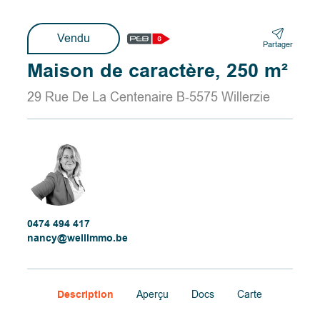
Vendu
Partager
Maison de caractère, 250 m²
29 Rue De La Centenaire B-5575 Willerzie
0474 494 417
nancy@wellimmo.be
Description
Aperçu
Docs
Carte