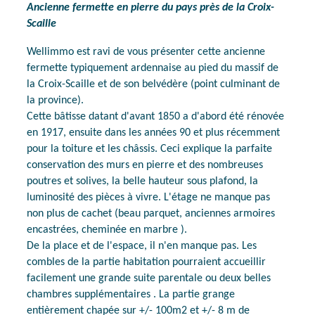
Ancienne fermette en pierre du pays près de la Croix-
Scaille
Wellimmo est ravi de vous présenter cette ancienne
fermette typiquement ardennaise au pied du massif de
la Croix-Scaille et de son belvédère (point culminant de
la province).
Cette bâtisse datant d'avant 1850 a d'abord été rénovée
en 1917, ensuite dans les années 90 et plus récemment
pour la toiture et les châssis. Ceci explique la parfaite
conservation des murs en pierre et des nombreuses
poutres et solives, la belle hauteur sous plafond, la
luminosité des pièces à vivre. L'étage ne manque pas
non plus de cachet (beau parquet, anciennes armoires
encastrées, cheminée en marbre ).
De la place et de l'espace, il n'en manque pas. Les
combles de la partie habitation pourraient accueillir
facilement une grande suite parentale ou deux belles
chambres supplémentaires . La partie grange
entièrement chapée sur +/- 100m2 et +/- 8 m de