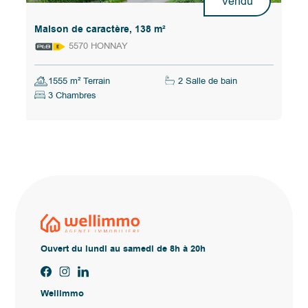
Vendu
Maison de caractère, 138 m²
5570 HONNAY
1555 m² Terrain
2 Salle de bain
3 Chambres
Ouvert du lundi au samedi de 8h à 20h
Wellimmo