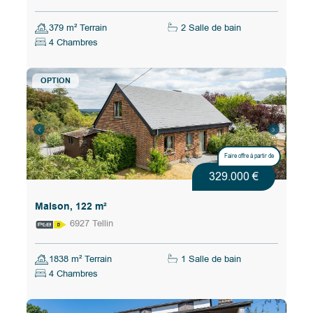
379 m² Terrain
2 Salle de bain
4 Chambres
OPTION
Faire offre à partir de
329.000 €
Maison, 122 m²
6927 Tellin
1838 m² Terrain
1 Salle de bain
4 Chambres