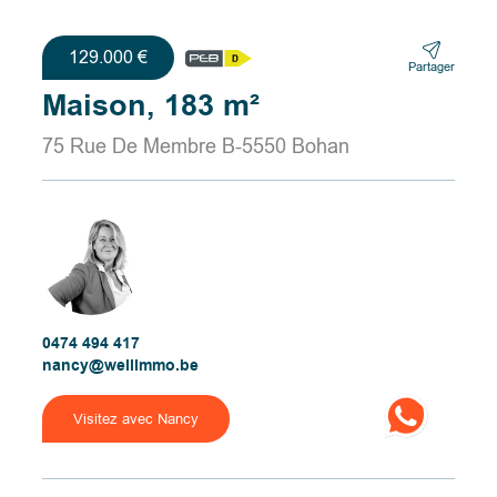
129.000 €
Partager
Maison, 183 m²
75 Rue De Membre B-5550 Bohan
0474 494 417
nancy@wellimmo.be
Visitez avec Nancy