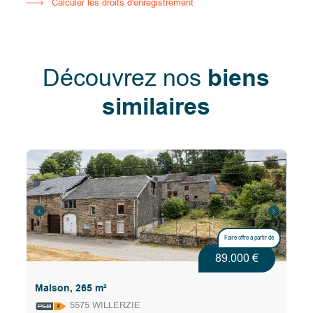
Calculer les droits d'enregistrement
Découvrez nos
biens
similaires
Faire offre à partir de
89.000 €
Maison, 265 m²
5575 WILLERZIE