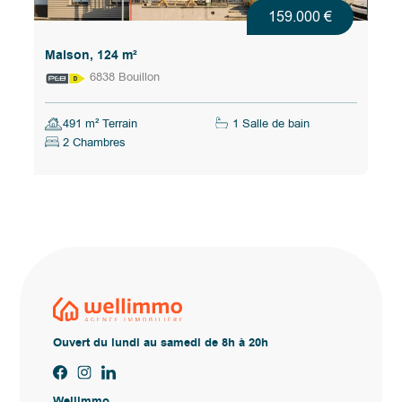
159.000 €
Maison, 124 m²
6838 Bouillon
491 m² Terrain
1 Salle de bain
2 Chambres
Ouvert du lundi au samedi de 8h à 20h
Wellimmo