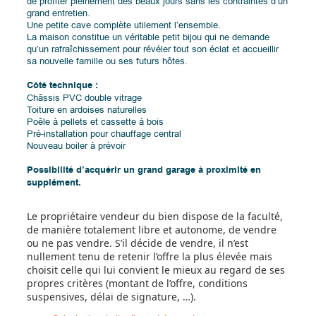
de profiter pleinement des beaux jours sans les contraintes d’un
grand entretien.
Une petite cave complète utilement l’ensemble.
La maison constitue un véritable petit bijou qui ne demande
qu’un rafraîchissement pour révéler tout son éclat et accueillir
sa nouvelle famille ou ses futurs hôtes.
Côté technique :
Châssis PVC double vitrage
Toiture en ardoises naturelles
Poêle à pellets et cassette à bois
Pré-installation pour chauffage central
Nouveau boiler à prévoir
Possibilité d’acquérir un grand garage à proximité en
supplément.
Le propriétaire vendeur du bien dispose de la faculté,
de manière totalement libre et autonome, de vendre
ou ne pas vendre. S’il décide de vendre, il n’est
nullement tenu de retenir l’offre la plus élevée mais
choisit celle qui lui convient le mieux au regard de ses
propres critères (montant de l’offre, conditions
suspensives, délai de signature, …).