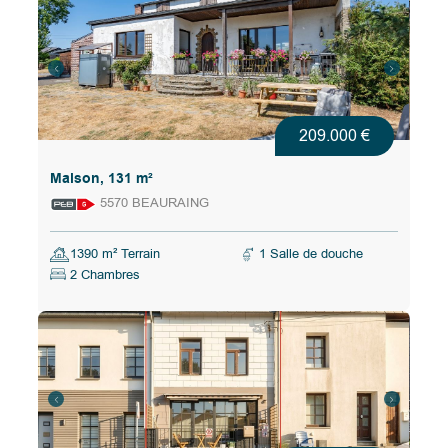
209.000 €
Maison, 131 m²
5570 BEAURAING
1390 m² Terrain
1 Salle de douche
2 Chambres