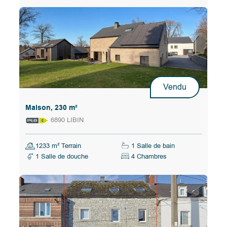
Vendu
Maison, 230 m²
6890 LIBIN
1233 m² Terrain
1 Salle de bain
1 Salle de douche
4 Chambres