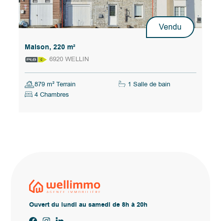
Vendu
Maison, 220 m²
6920 WELLIN
879 m² Terrain
1 Salle de bain
4 Chambres
Ouvert du lundi au samedi de 8h à 20h