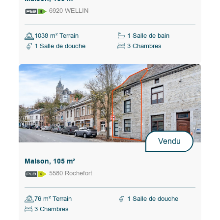
6920 WELLIN
1038 m² Terrain
1 Salle de bain
1 Salle de douche
3 Chambres
Vendu
Maison, 105 m²
5580 Rochefort
76 m² Terrain
1 Salle de douche
3 Chambres