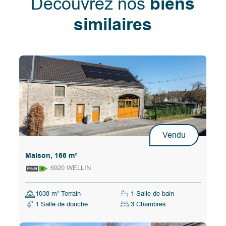
Découvrez nos
biens
similaires
Vendu
Maison, 166 m²
6920 WELLIN
1038 m² Terrain
1 Salle de bain
1 Salle de douche
3 Chambres