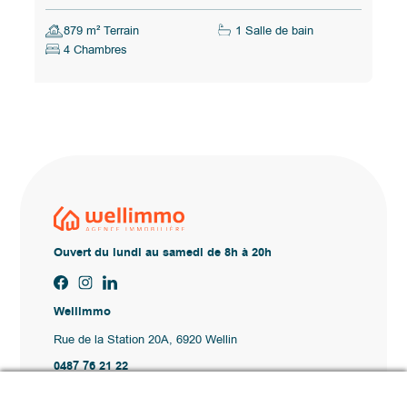
879 m² Terrain
1 Salle de bain
4 Chambres
Ouvert du lundi au samedi de 8h à 20h
Wellimmo
Rue de la Station 20A, 6920 Wellin
0487 76 21 22
Vente@wellimmo.be