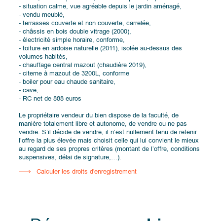
- situation calme, vue agréable depuis le jardin aménagé,
- vendu meublé,
- terrasses couverte et non couverte, carrelée,
- châssis en bois double vitrage (2000),
- électricité simple horaire, conforme,
- toiture en ardoise naturelle (2011), isolée au-dessus des
volumes habités,
- chauffage central mazout (chaudière 2019),
- citerne à mazout de 3200L, conforme
- boiler pour eau chaude sanitaire,
- cave,
- RC net de 888 euros
Le propriétaire vendeur du bien dispose de la faculté, de
manière totalement libre et autonome, de vendre ou ne pas
vendre. S’il décide de vendre, il n’est nullement tenu de retenir
l’offre la plus élevée mais choisit celle qui lui convient le mieux
au regard de ses propres critères (montant de l’offre, conditions
suspensives, délai de signature,…).
Calculer les droits d'enregistrement