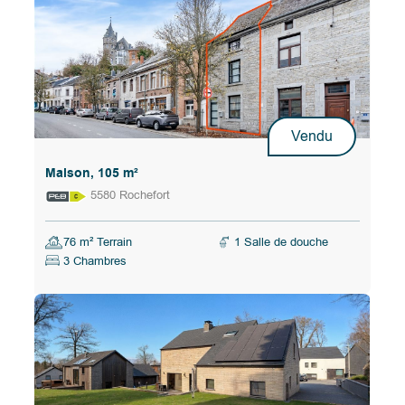
Vendu
Maison, 105 m²
5580 Rochefort
76 m² Terrain
1 Salle de douche
3 Chambres