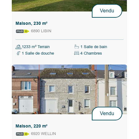
Vendu
Maison, 230 m²
6890 LIBIN
1233 m² Terrain
1 Salle de bain
1 Salle de douche
4 Chambres
Vendu
Maison, 220 m²
6920 WELLIN