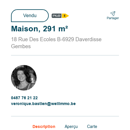
Vendu
Partager
Maison, 291 m²
18 Rue Des Ecoles B-6929 Daverdisse
Gembes
0487 76 21 22
veronique.bastien@wellimmo.be
Description
Aperçu
Carte