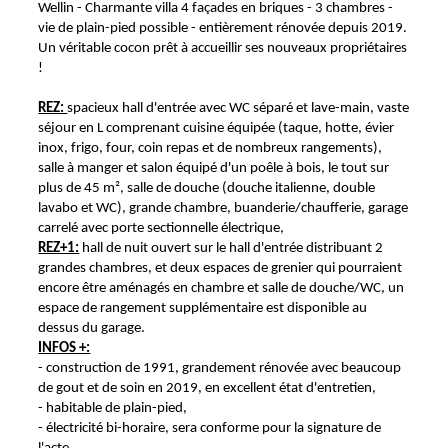
Wellin - Charmante villa 4 façades en briques - 3 chambres -
vie de plain-pied possible - entièrement rénovée depuis 2019.
Un véritable cocon prêt à accueillir ses nouveaux propriétaires
!
REZ:
spacieux hall d'entrée avec WC séparé et lave-main, vaste
séjour en L comprenant cuisine équipée (taque, hotte, évier
inox, frigo, four, coin repas et de nombreux rangements),
salle à manger et salon équipé d'un poêle à bois, le tout sur
plus de 45 m², salle de douche (douche italienne, double
lavabo et WC), grande chambre, buanderie/chaufferie, garage
carrelé avec porte sectionnelle électrique,
REZ+1:
hall de nuit ouvert sur le hall d'entrée distribuant 2
grandes chambres, et deux espaces de grenier qui pourraient
encore être aménagés en chambre et salle de douche/WC, un
espace de rangement supplémentaire est disponible au
dessus du garage.
INFOS +:
- construction de 1991, grandement rénovée avec beaucoup
de gout et de soin en 2019, en excellent état d'entretien,
- habitable de plain-pied,
- électricité bi-horaire, sera conforme pour la signature de