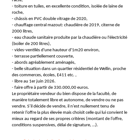
l'acte,
- toiture en tuiles, en excellente condition, isolée de laine de
roche,
- châssis en PVC double vitrage de 2020,
- chauffage central mazout: chaudière de 2019, citerne de
2000 litres,
- eau chaude sanitaire produite par la chaudière ou l'électricité
(boiler de 200 litres),
- vides-ventilés d'une hauteur d'1m20 environ,
- terrasse partiellement couverte,
- abords agréablement aménagés,
- belle situation dans un quartier résidentiel de Wellin, proche
des commerces, écoles, E411 etc. ,
- libre au 1er juin 2026.
- faire offre à partir de 330.000,00 euros.
Le propriétaire vendeur du bien dispose de la faculté, de
manière totalement libre et autonome, de vendre ou ne pas
vendre. S’il décide de vendre, il n’est nullement tenu de
retenir l’offre la plus élevée mais choisit celle qui lui convient le
mieux au regard de ses propres critères (montant de l’offre,
conditions suspensives, délai de signature, …).