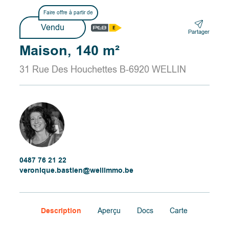
Faire offre à partir de
Vendu
Partager
Maison, 140 m²
31 Rue Des Houchettes B-6920 WELLIN
0487 76 21 22
veronique.bastien@wellimmo.be
Description
Aperçu
Docs
Carte