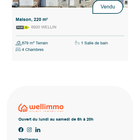
Vendu
Maison, 220 m²
6920 WELLIN
879 m² Terrain
1 Salle de bain
4 Chambres
Ouvert du lundi au samedi de 8h à 20h
Wellimmo