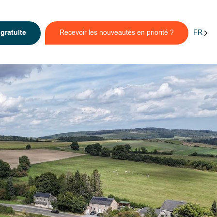
FR
n
gratuite
Recevoir les nouveautés en priorité ?