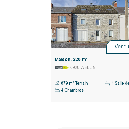
Vend
Maison, 220 m²
6920 WELLIN
879 m² Terrain
1 Salle d
4 Chambres