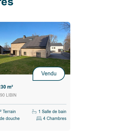
res
Vendu
230 m²
90 LIBIN
 Terrain
1 Salle de bain
 de douche
4 Chambres