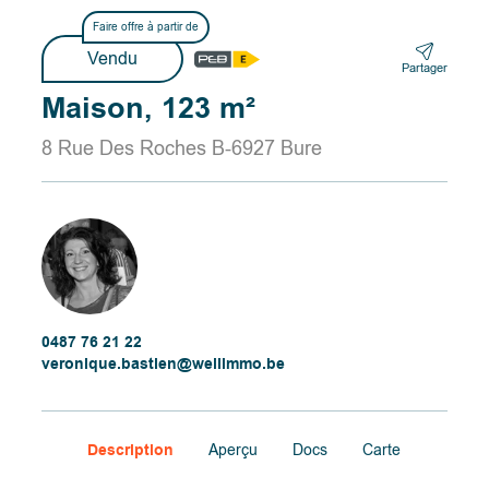
Faire offre à partir de
Vendu
Partager
Maison, 123 m²
8 Rue Des Roches B-6927 Bure
0487 76 21 22
veronique.bastien@wellimmo.be
Description
Aperçu
Docs
Carte