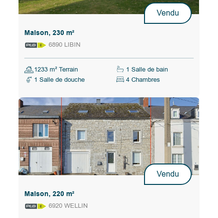
Vendu
Maison, 230 m²
6890 LIBIN
1233 m² Terrain
1 Salle de bain
1 Salle de douche
4 Chambres
Vendu
Maison, 220 m²
6920 WELLIN