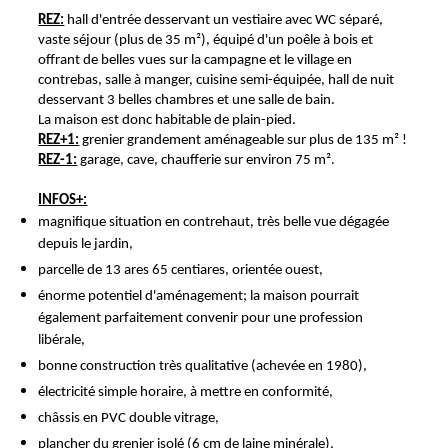
REZ:
hall d'entrée desservant un vestiaire avec WC séparé,
vaste séjour (plus de 35 m²), équipé d'un poêle à bois et
offrant de belles vues sur la campagne et le village en
contrebas, salle à manger, cuisine semi-équipée, hall de nuit
desservant 3 belles chambres et une salle de bain.
La maison est donc habitable de plain-pied.
REZ+1:
grenier grandement aménageable sur plus de 135 m² !
REZ-1:
garage, cave, chaufferie sur environ 75 m².
INFOS+:
magnifique situation en contrehaut, très belle vue dégagée
depuis le jardin,
parcelle de 13 ares 65 centiares, orientée ouest,
énorme potentiel d'aménagement; la maison pourrait
également parfaitement convenir pour une profession
libérale,
bonne construction très qualitative (achevée en 1980),
électricité simple horaire, à mettre en conformité,
châssis en PVC double vitrage,
plancher du grenier isolé (6 cm de laine minérale),