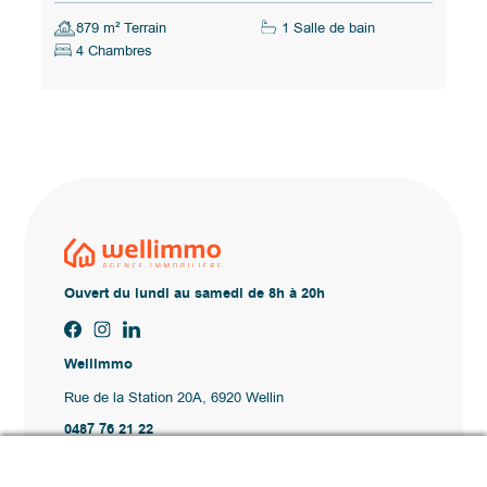
879 m² Terrain
1 Salle de bain
4 Chambres
Ouvert du lundi au samedi de 8h à 20h
Wellimmo
Rue de la Station 20A, 6920 Wellin
0487 76 21 22
Vente@wellimmo.be
Plan du site