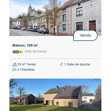
Vendu
Maison, 105 m²
5580 Rochefort
76 m² Terrain
1 Salle de douche
3 Chambres