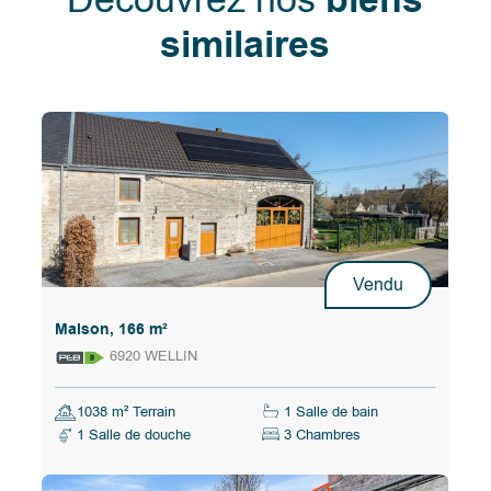
Découvrez nos
biens
similaires
Vendu
Maison, 166 m²
6920 WELLIN
1038 m² Terrain
1 Salle de bain
1 Salle de douche
3 Chambres