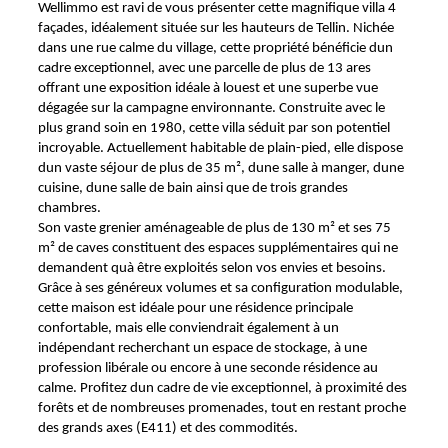
Wellimmo est ravi de vous présenter cette magnifique villa 4
façades, idéalement située sur les hauteurs de Tellin. Nichée
dans une rue calme du village, cette propriété bénéficie dun
cadre exceptionnel, avec une parcelle de plus de 13 ares
offrant une exposition idéale à louest et une superbe vue
dégagée sur la campagne environnante. Construite avec le
plus grand soin en 1980, cette villa séduit par son potentiel
incroyable. Actuellement habitable de plain-pied, elle dispose
dun vaste séjour de plus de 35 m², dune salle à manger, dune
cuisine, dune salle de bain ainsi que de trois grandes
chambres.
Son vaste grenier aménageable de plus de 130 m² et ses 75
m² de caves constituent des espaces supplémentaires qui ne
demandent quà être exploités selon vos envies et besoins.
Grâce à ses généreux volumes et sa configuration modulable,
cette maison est idéale pour une résidence principale
confortable, mais elle conviendrait également à un
indépendant recherchant un espace de stockage, à une
profession libérale ou encore à une seconde résidence au
calme. Profitez dun cadre de vie exceptionnel, à proximité des
forêts et de nombreuses promenades, tout en restant proche
des grands axes (E411) et des commodités.