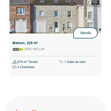
Vendu
Maison, 220 m²
6920 WELLIN
879 m² Terrain
1 Salle de bain
4 Chambres