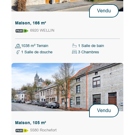
Vendu
Maison, 166 m²
6920 WELLIN
1038 m² Terrain
1 Salle de bain
1 Salle de douche
3 Chambres
Vendu
Maison, 105 m²
5580 Rochefort