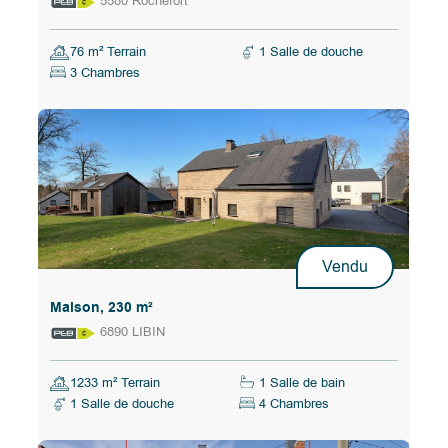
5580 Rochefort
76 m² Terrain
1 Salle de douche
3 Chambres
Vendu
Maison, 230 m²
6890 LIBIN
1233 m² Terrain
1 Salle de bain
1 Salle de douche
4 Chambres