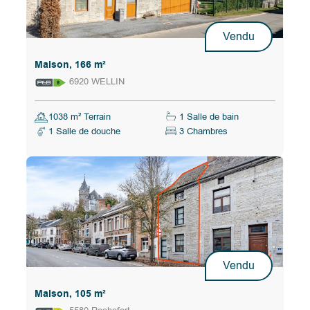
Vendu
Maison, 166 m²
6920 WELLIN
1038 m² Terrain
1 Salle de bain
1 Salle de douche
3 Chambres
Vendu
Maison, 105 m²