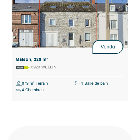
Vendu
Maison, 220 m²
6920 WELLIN
879 m² Terrain
1 Salle de bain
4 Chambres