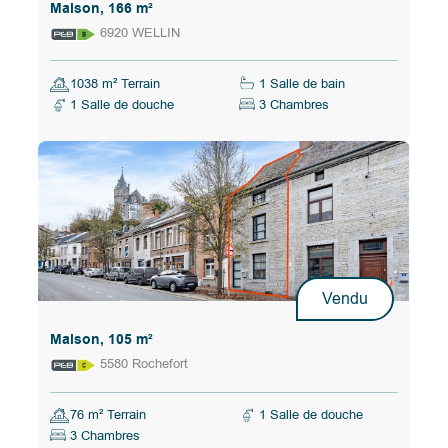
Maison, 166 m²
6920 WELLIN
1038 m² Terrain
1 Salle de bain
1 Salle de douche
3 Chambres
Vendu
Maison, 105 m²
5580 Rochefort
76 m² Terrain
1 Salle de douche
3 Chambres