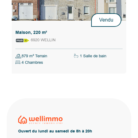
Vendu
Maison, 220 m²
6920 WELLIN
879 m² Terrain
1 Salle de bain
4 Chambres
Ouvert du lundi au samedi de 8h à 20h