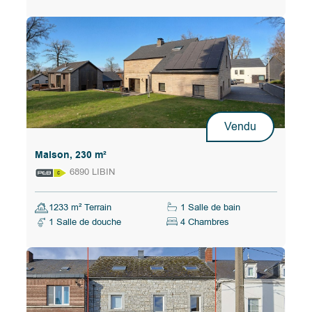
Vendu
Maison, 230 m²
6890 LIBIN
1233 m² Terrain
1 Salle de bain
1 Salle de douche
4 Chambres