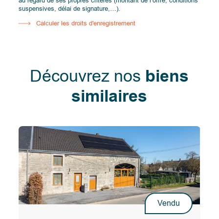
au regard de ses propres critères (montant de l’offre, conditions
suspensives, délai de signature,…).
Calculer les droits d'enregistrement
Découvrez nos
biens
similaires
Vendu