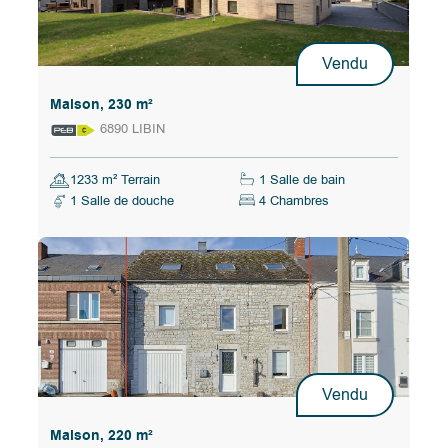
Vendu
Maison, 230 m²
6890 LIBIN
1233 m² Terrain
1 Salle de bain
1 Salle de douche
4 Chambres
Vendu
Maison, 220 m²