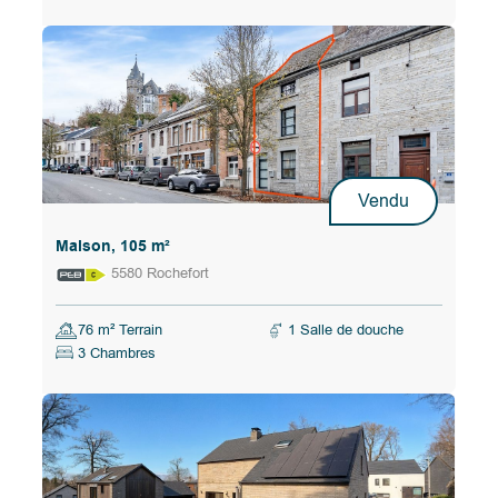
Vendu
Maison, 105 m²
5580 Rochefort
76 m² Terrain
1 Salle de douche
3 Chambres