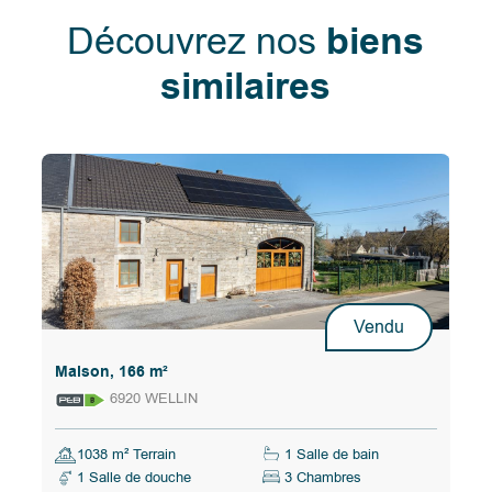
Découvrez nos
biens
similaires
Vendu
Maison, 166 m²
6920 WELLIN
1038 m² Terrain
1 Salle de bain
1 Salle de douche
3 Chambres