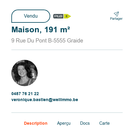
Vendu
Partager
Maison, 191 m²
9 Rue Du Pont B-5555 Graide
0487 76 21 22
veronique.bastien@wellimmo.be
Description
Aperçu
Docs
Carte