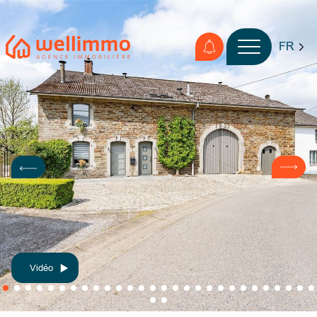
FR
Vidéo