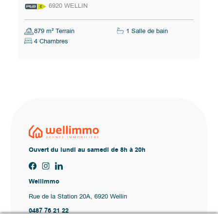
6920 WELLIN
879 m² Terrain
1 Salle de bain
4 Chambres
Ouvert du lundi au samedi de 8h à 20h
Wellimmo
Rue de la Station 20A, 6920 Wellin
0487 76 21 22