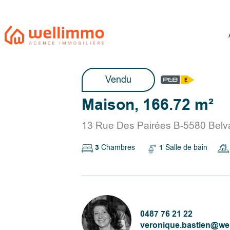
Vendu
Maison, 166.72 m²
13 Rue Des Pairées B-5580 Belv
3
Chambres
1
Salle de bain
0487 76 21 22
veronique.bastien@we