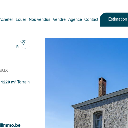
Estimatio
Acheter
Louer
Nos vendus
Vendre
Agence
Contact
Partager
aux
1220 m²
Terrain
llimmo.be