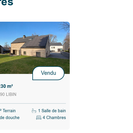
res
Vendu
230 m²
90 LIBIN
 Terrain
1 Salle de bain
 de douche
4 Chambres