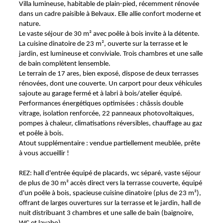
Villa lumineuse, habitable de plain-pied, récemment rénovée
dans un cadre paisible à Belvaux. Elle allie confort moderne et
nature.
Le vaste séjour de 30 m² avec poêle à bois invite à la détente.
La cuisine dinatoire de 23 m², ouverte sur la terrasse et le
jardin, est lumineuse et conviviale. Trois chambres et une salle
de bain complètent lensemble.
Le terrain de 17 ares, bien exposé, dispose de deux terrasses
rénovées, dont une couverte. Un carport pour deux véhicules
sajoute au garage fermé et à labri à bois/atelier équipé.
Performances énergétiques optimisées : châssis double
vitrage, isolation renforcée, 22 panneaux photovoltaïques,
pompes à chaleur, climatisations réversibles, chauffage au gaz
et poêle à bois.
Atout supplémentaire : vendue partiellement meublée, prête
à vous accueillir !
REZ: hall d'entrée équipé de placards, wc séparé, vaste séjour
de plus de 30 m² accès direct vers la terrasse couverte, équipé
d'un poêle à bois, spacieuse cuisine dinatoire (plus de 23 m²),
offrant de larges ouvertures sur la terrasse et le jardin, hall de
nuit distribuant 3 chambres et une salle de bain (baignoire,