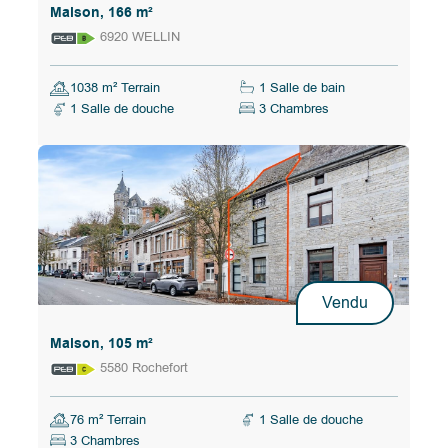
Maison, 166 m²
6920 WELLIN
1038 m² Terrain
1 Salle de bain
1 Salle de douche
3 Chambres
Vendu
Maison, 105 m²
5580 Rochefort
76 m² Terrain
1 Salle de douche
3 Chambres