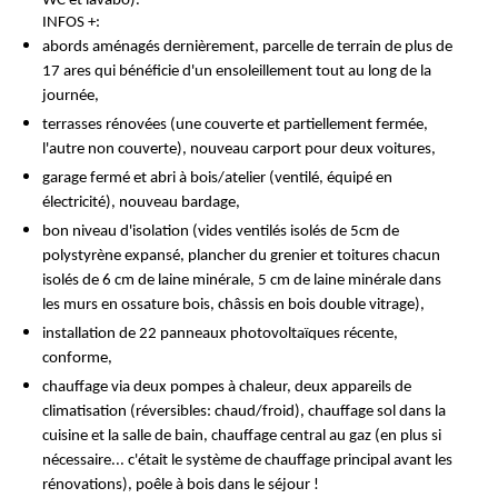
WC et lavabo).
INFOS +:
abords aménagés dernièrement, parcelle de terrain de plus de
17 ares qui bénéficie d'un ensoleillement tout au long de la
journée,
terrasses rénovées (une couverte et partiellement fermée,
l'autre non couverte), nouveau carport pour deux voitures,
garage fermé et abri à bois/atelier (ventilé, équipé en
électricité), nouveau bardage,
bon niveau d'isolation (vides ventilés isolés de 5cm de
polystyrène expansé, plancher du grenier et toitures chacun
isolés de 6 cm de laine minérale, 5 cm de laine minérale dans
les murs en ossature bois, châssis en bois double vitrage),
installation de 22 panneaux photovoltaïques récente,
conforme,
chauffage via deux pompes à chaleur, deux appareils de
climatisation (réversibles: chaud/froid), chauffage sol dans la
cuisine et la salle de bain, chauffage central au gaz (en plus si
nécessaire... c'était le système de chauffage principal avant les
rénovations), poêle à bois dans le séjour !