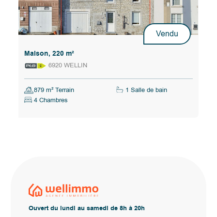
Vendu
Maison, 220 m²
6920 WELLIN
879 m² Terrain
1 Salle de bain
4 Chambres
Ouvert du lundi au samedi de 8h à 20h