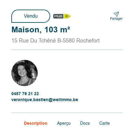
Vendu
Partager
Maison, 103 m²
15 Rue Du Tchêné B-5580 Rochefort
0487 76 21 22
veronique.bastien@wellimmo.be
Description
Aperçu
Docs
Carte